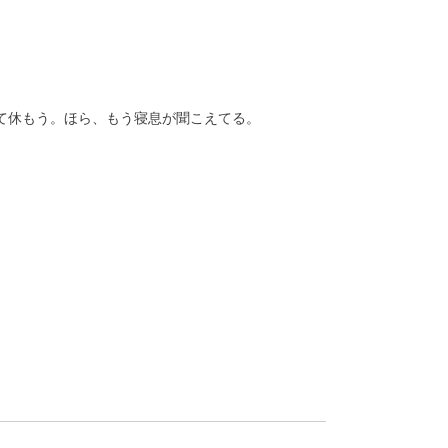
て休もう。ほら、もう寝息が聞こえてる。