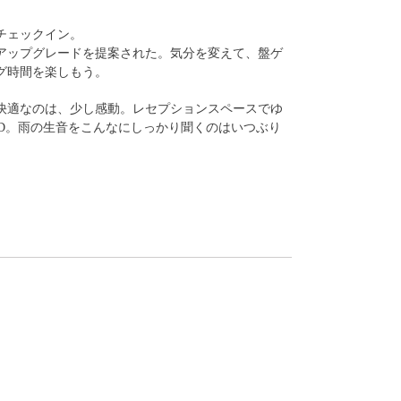
チェックイン。
アップグレードを提案された。気分を変えて、盤ゲ
グ時間を楽しもう。
快適なのは、少し感動。レセプションスペースでゆ
OD。雨の生音をこんなにしっかり聞くのはいつぶり