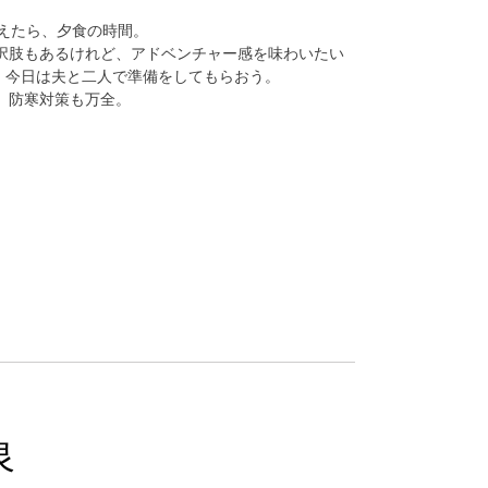
終えたら、夕食の時間。
択肢もあるけれど、アドベンチャー感を味わいたい
er。今日は夫と二人で準備をしてもらおう。
、防寒対策も万全。
泉