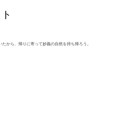
ット
いたから、帰りに寄って妙義の自然を持ち帰ろう。