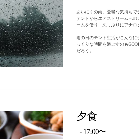
あいにくの雨。憂鬱な気持ちで
テントからエアストリームへの
ームを借り、久しぶりにアナロ
雨の日のテント生活がこんなに
っくりな時間を過ごすのもGO
だろう。
夕食
17:00〜