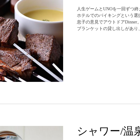
人生ゲームとUNOを一回ずつ
ホテルでのバイキングという選
息子の意見でアウトドアDinn
ブランケットの貸し出しがあり
シャワー/温