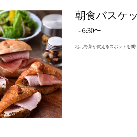
朝食バスケ
6:30〜
地元野菜が買えるスポットを聞