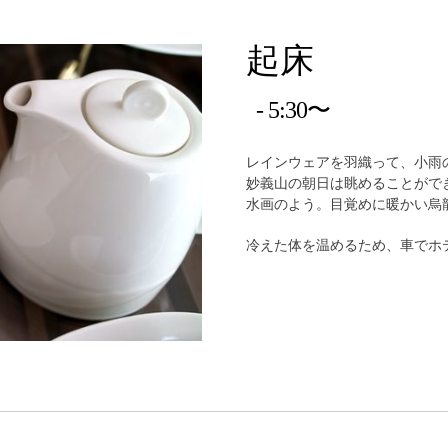
起床
5:30〜
レインウェアを羽織って、小雨
妙義山の朝日は眺めることがで
水画のよう。目覚めに暖かい烏
冷えた体を温めるため、車でホ