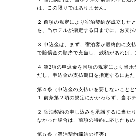
は、この限りではありません。
２ 前項の規定により宿泊契約が成立した
を、当ホテルが指定する日までに、お支払
３ 申込金は、まず、宿泊客が最終的に支
で賠償金の順序で充当し、残額があれば、
４ 第2項の申込金を同項の規定により当
だし、申込金の支払期日を指定するにあた
第４条（申込金の支払いを要しないことと
１ 前条第２項の規定にかかわらず、当ホ
２ 宿泊契約の申し込みを承諾するに当た
なかった場合は、前項の特約に応じたもの
第５条（宿泊契約締結の拒否）