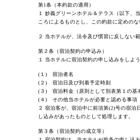
第1条（本約款の適用）
１ 妙義グリーンホテル＆テラス（以下、
ころによるものとし、この約款に定めのな
２ 当ホテルが、法令及び慣習に反しない
第２条（宿泊契約の申込み）
１ 当ホテルに宿泊契約の申し込みをしよ
(１) 宿泊者名
(２) 宿泊日及び到着予定時刻
(３) 宿泊料金（原則として別表第１の基
(４) その他当ホテルが必要と認める事項
２ 宿泊客が、宿泊中に前項第(2)号の
し込みがあったものとして処理します。
第３条（宿泊契約の成立等）
１ 宿泊契約は、当ホテルが前条の申し込