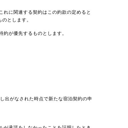
これに関連する契約はこの約款の定めると
ものとします。
特約が優先するものとします。
申し出がなされた時点で新たな宿泊契約の申
ルが承諾をしなかったことを証明したとき