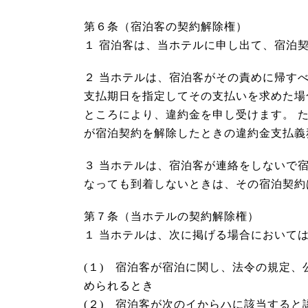
第６条（宿泊客の契約解除権）
１ 宿泊客は、当ホテルに申し出て、宿泊
２ 当ホテルは、宿泊客がその責めに帰す
支払期日を指定してその支払いを求めた場
ところにより、違約金を申し受けます。 
が宿泊契約を解除したときの違約金支払義
３ 当ホテルは、宿泊客が連絡をしないで
なっても到着しないときは、その宿泊契約
第７条（当ホテルの契約解除権）
１ 当ホテルは、次に掲げる場合において
(１) 宿泊客が宿泊に関し、法令の規定
められるとき
(２) 宿泊客が次のイからハに該当すると