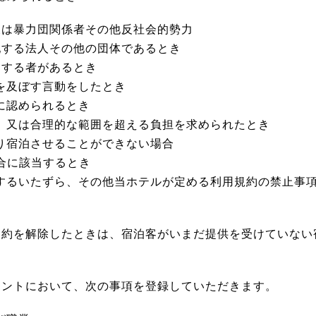
は暴力団関係者その他反社会的勢力
する法人その他の団体であるとき
当する者があるとき
を及ぼす言動をしたとき
に認められるとき
れ、又は合理的な範囲を超える負担を求められたとき
より宿泊させることができない場合
場合に該当するとき
対するいたずら、その他当ホテルが定める利用規約の禁止事項
契約を解除したときは、宿泊客がいまだ提供を受けていない
ロントにおいて、次の事項を登録していただきます。