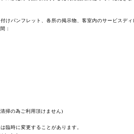
え付けパンフレット、各所の掲示物、客室内のサービスディ
時間：
:00は清掃の為ご利用頂けません)
には臨時に変更することがあります。