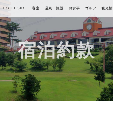
HOTEL SIDE
客室
温泉・施設
お食事
ゴルフ
観光情
宿泊約款