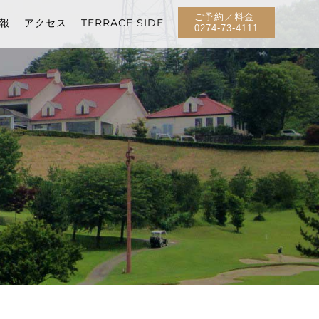
ご予約／料金
報
アクセス
TERRACE SIDE
0274-73-4111