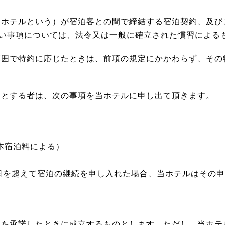
当ホテルという）が宿泊客との間で締結する宿泊契約、及び
い事項については、法令又は一般に確立された慣習による
範囲で特約に応じたときは、前項の規定にかかわらず、その
うとする者は、次の事項を当ホテルに申し出て頂きます。
本宿泊料による）
宿泊日を超えて宿泊の継続を申し入れた場合、当ホテルはその
みを承諾したときに成立するものとします。ただし、当ホテ