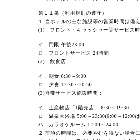
第１１条（利用規則の遵守）
１ 当ホテルの主な施設等の営業時間は備
(1) フロント・キャッシャー等サービス
イ．門限 午後23:00
ロ．フロントサービス 24時間
(2) 飲食店
イ．朝食 6:30～9:00
ロ．夕食 17:30～20:50
(3)附帯サービス施設時間：
イ．土産物店「1階売店」 8:30～19:30
ロ．温泉大浴場 5:00～23:30(9:00～12
ハ．カラオケルーム 12:00～24:00
２ 前項の時間は、必要やむを得ない場合