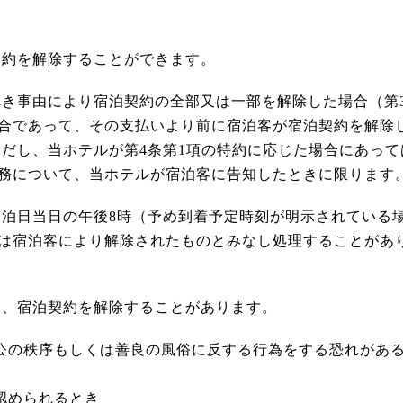
契約を解除することができます。
べき事由により宿泊契約の全部又は一部を解除した場合（第
合であって、その支払いより前に宿泊客が宿泊契約を解除
ただし、当ホテルが第4条第1項の特約に応じた場合にあっ
務について、当ホテルが宿泊客に告知したときに限ります
宿泊日当日の午後8時（予め到着予定時刻が明示されている
は宿泊客により解除されたものとみなし処理することがあ
は、宿泊契約を解除することがあります。
、公の秩序もしくは善良の風俗に反する行為をする恐れがあ
認められるとき