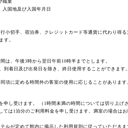
び職業
、入国地及び入国年月日
旅行小切手、宿泊券、クレジットカード等通貨に代わり得る
ます。
間は、午後3時から翌日午前10時半までとします。
、到着日及び出発日を除き、終日使用することができます
、同項に定める時間外の客室の使用に応じることがあります
あたり)を申し受けます。 （1時間未満の時間については切り上
用に関しては1泊分のご利用料金を申し受けます。
満室の場合はお
ホテルが定めて館内に掲示した利用規則に従っていただきま