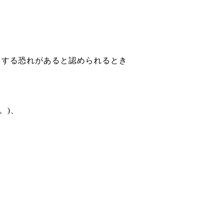
をする恐れがあると認められるとき
。)、