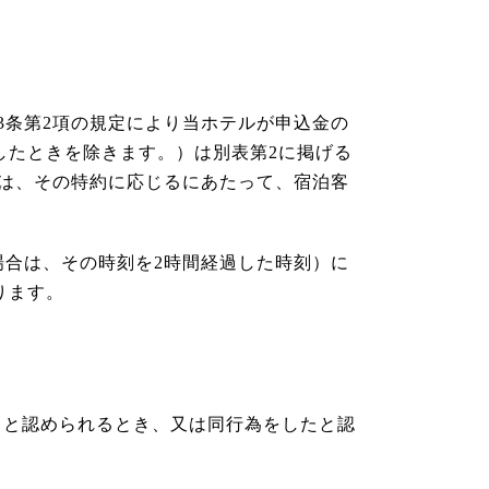
3条第2項の規定により当ホテルが申込金の
したときを除きます。）は別表第2に掲げる
ては、その特約に応じるにあたって、宿泊客
。
場合は、その時刻を2時間経過した時刻）に
ります。
ると認められるとき、又は同行為をしたと認