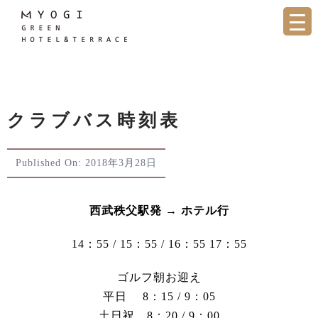
Skip
to
content
クラブバス時刻表
Published On: 2018年3月28日
西武秩父駅発 → ホテル行
14：55 / 15：55 / 16：55 17：55
ゴルフ朝お迎え
平日 8：15 / 9：05
土日祝 8：20 / 9：00