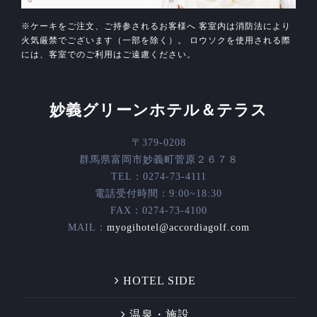
※ケーキをご注文、ご持参されるお客様へ 客室内は消防法により
火気厳禁でございます（一部を除く）。 ロウソクを使用される際
には、客室でのご利用はご遠慮ください。
妙義グリーンホテル＆テラス
〒379-0208
群馬県富岡市妙義町菅原２６７８
TEL：0274-73-4111
電話受付時間：9:00~18:30
FAX：0274-73-4100
MAIL：
myogihotel@accordiagolf.com
HOTEL SIDE
温泉・施設