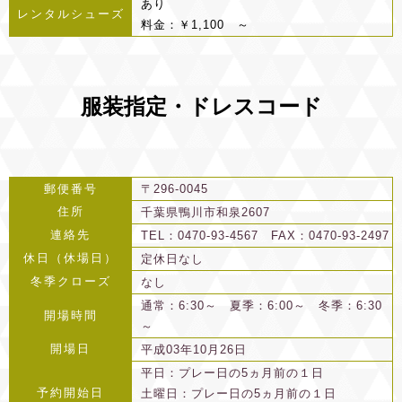
あり
レンタルシューズ
料金：￥1,100 ～
服装指定・ドレスコード
郵便番号
〒296-0045
住所
千葉県鴨川市和泉2607
連絡先
TEL：0470-93-4567 FAX：0470-93-2497
休日（休場日）
定休日なし
冬季クローズ
なし
通常：6:30～ 夏季：6:00～ 冬季：6:30
開場時間
～
開場日
平成03年10月26日
平日：プレー日の5ヵ月前の１日
予約開始日
土曜日：プレー日の5ヵ月前の１日