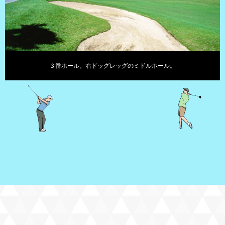
３番ホール。右ドッグレッグのミドルホール。