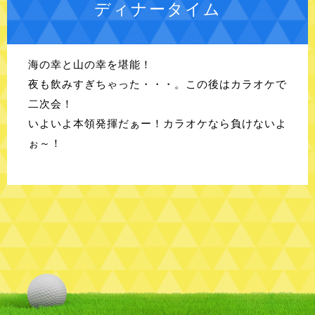
ディナータイム
海の幸と山の幸を堪能！
夜も飲みすぎちゃった・・・。この後はカラオケで
二次会！
いよいよ本領発揮だぁー！カラオケなら負けないよ
ぉ～！