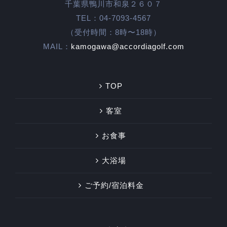
千葉県鴨川市和泉２６０７
TEL：04-7093-4567
（受付時間：8時〜18時）
MAIL：
kamogawa@accordiagolf.com
TOP
客室
お食事
大浴場
ご予約/宿泊料金