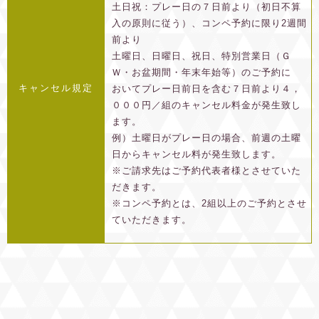
土日祝：プレー日の７日前より（初日不算
入の原則に従う）、コンペ予約に限り2週間
前より
土曜日、日曜日、祝日、特別営業日（Ｇ
Ｗ・お盆期間・年末年始等）のご予約に
キャンセル規定
おいてプレー日前日を含む７日前より４，
０００円／組のキャンセル料金が発生致し
ます。
例）土曜日がプレー日の場合、前週の土曜
日からキャンセル料が発生致します。
※ご請求先はご予約代表者様とさせていた
だきます。
※コンペ予約とは、2組以上のご予約とさせ
ていただきます。