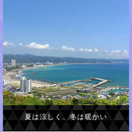
夏は涼しく、冬は暖かい