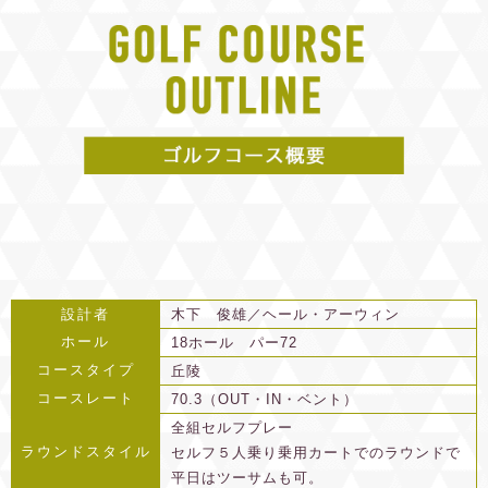
設計者
木下 俊雄／ヘール・アーウィン
ホール
18ホール パー72
コースタイプ
丘陵
コースレート
70.3（OUT・IN・ベント）
全組セルフプレー
ラウンドスタイル
セルフ５人乗り乗用カートでのラウンドで
平日はツーサムも可。