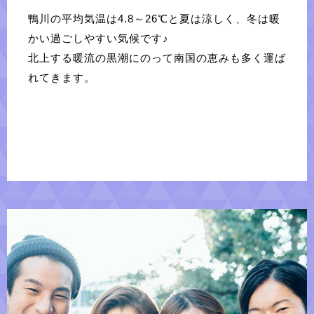
鴨川の平均気温は4.8～26℃と夏は涼しく、冬は暖
かい過ごしやすい気候です♪
北上する暖流の黒潮にのって南国の恵みも多く運ば
れてきます。