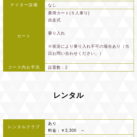
ナイター設備
なし
乗用カート(５人乗り)
自走式
乗り入れ
カート
※状況により乗り入れ不可の場合あり（当
日お問い合わせください。）
コース内お手洗
設置数：2
レンタル
あり
レンタルクラブ
料金：￥3,300 ～